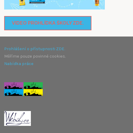
VIDEO PROHLÍDKA ŠKOLY ZDE.
Prohlášení o přístupnosti ZDE.
Měříme pouze povinné cookies.
Nabídka práce