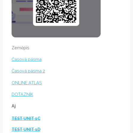
Zeměpis
Časová pásma
Časová pásma 2
ONLINE ATLAS
DOTAZNÍK
Aj
TEST UNIT 1C
TEST UNIT 1D