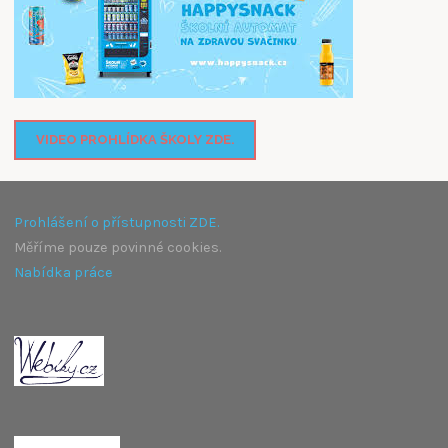
VIDEO PROHLÍDKA ŠKOLY ZDE.
Prohlášení o přístupnosti ZDE.
Měříme pouze povinné cookies.
Nabídka práce