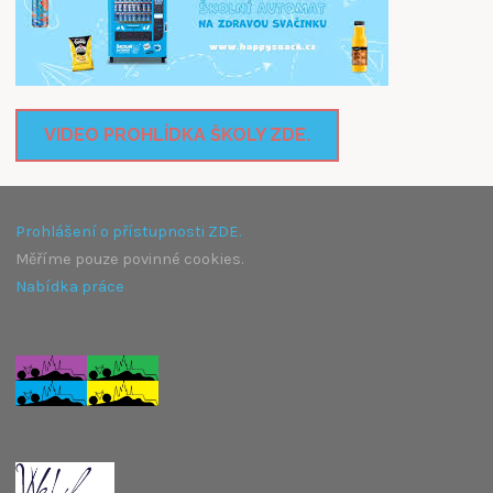
VIDEO PROHLÍDKA ŠKOLY ZDE.
Prohlášení o přístupnosti ZDE.
Měříme pouze povinné cookies.
Nabídka práce