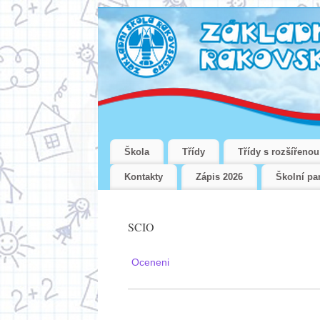
Škola
Třídy
Třídy s rozšířeno
Kontakty
Zápis 2026
Školní pa
SCIO
Oceneni