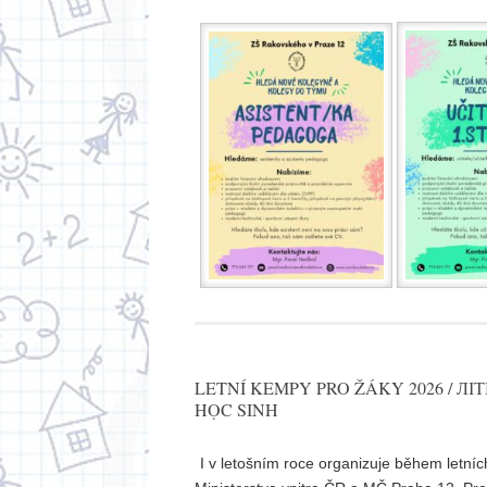
LETNÍ KEMPY PRO ŽÁKY 2026 / Л
HỌC SINH
I v letošním roce organizuje během letní