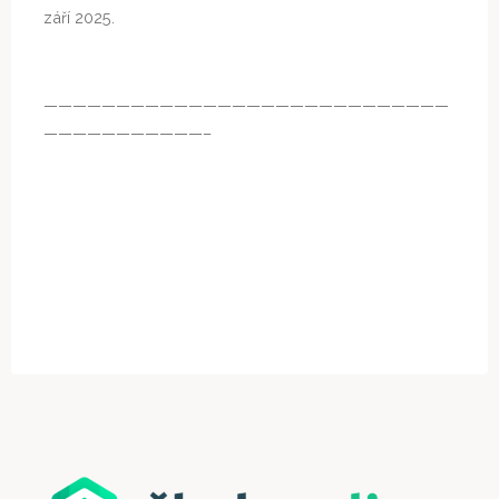
září 2025.
————————————————————————————
———————————–