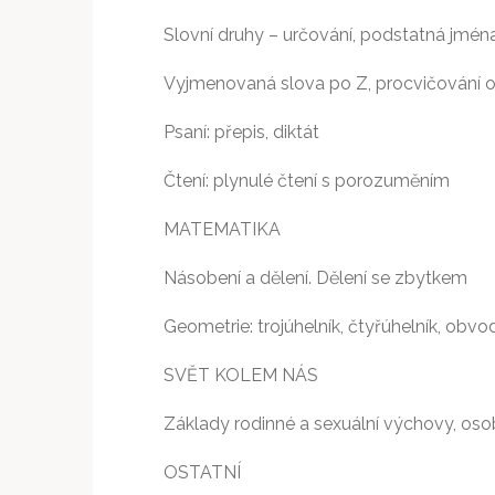
Slovní druhy – určování, podstatná jména
Vyjmenovaná slova po Z, procvičování 
Psaní: přepis, diktát
Čtení: plynulé čtení s porozuměním
MATEMATIKA
Násobení a dělení. Dělení se zbytkem
Geometrie: trojúhelník, čtyřúhelník, obvo
SVĚT KOLEM NÁS
Základy rodinné a sexuální výchovy, osob
OSTATNÍ