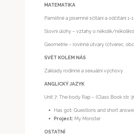
MATEMATIKA
Pamětné a písemné sčítání a odčítání 1-
Slovní úlohy – vztahy o několik/několikr
Geometrie – rovinné útvary (čtverec, obdé
SVĚT KOLEM NÁS
Základy rodinné a sexuální výchovy
ANGLICKÝ JAZYK
Unit 7: The body Rap – (Class Book str. 3
Has got: Questions and short answe
Project:
My Monster
OSTATNÍ