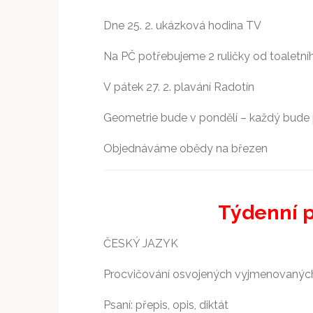
Dne 25. 2. ukázková hodina TV
Na PČ potřebujeme 2 ruličky od toaletní
V pátek 27. 2. plavání Radotín
Geometrie bude v pondělí – každý bude p
Objednáváme obědy na březen
Týdenní pl
ČESKÝ JAZYK
Procvičování osvojených vyjmenovanýc
Psaní: přepis, opis, diktát