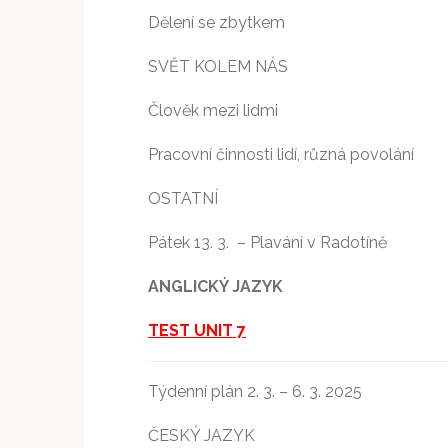
Dělení se zbytkem
SVĚT KOLEM NÁS
Člověk mezi lidmi
Pracovní činnosti lidí, různá povolání
OSTATNÍ
Pátek 13. 3. – Plavání v Radotíně
ANGLICKÝ JAZYK
TEST UNIT 7
Týdenní plán 2. 3. – 6. 3. 2025
ČESKÝ JAZYK