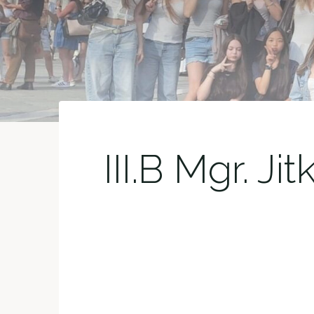
III.B Mgr. J