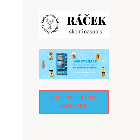
VIDEO PROHLÍDKA
ŠKOLY ZDE.