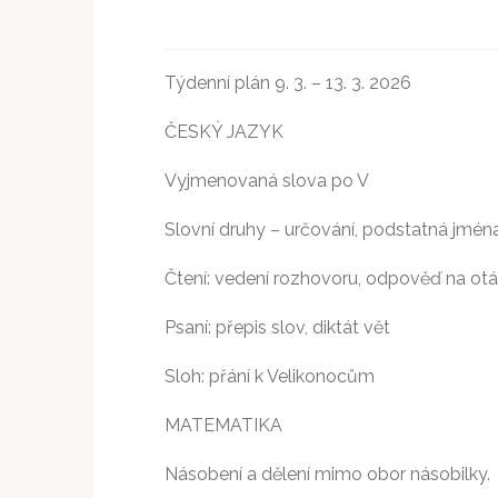
Týdenní plán 9. 3. – 13. 3. 2026
ČESKÝ JAZYK
Vyjmenovaná slova po V
Slovní druhy – určování, podstatná jmén
Čtení: vedení rozhovoru, odpověď na ot
Psaní: přepis slov, diktát vět
Sloh: přání k Velikonocům
MATEMATIKA
Násobení a dělení mimo obor násobilky.