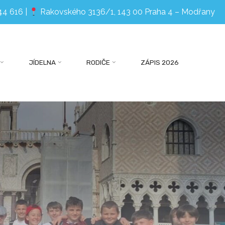
44 616
|
Rakovského 3136/1, 143 00 Praha 4 – Modřany
JÍDELNA
RODIČE
ZÁPIS 2026