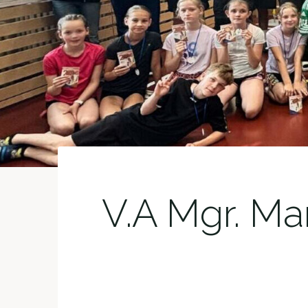
V.A Mgr. Ma