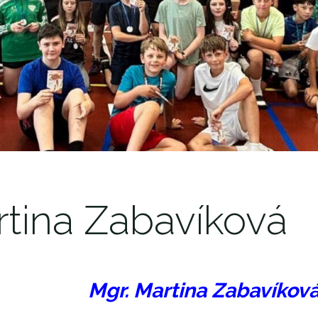
rtina Zabavíková
Mgr. Martina Zabavíkov