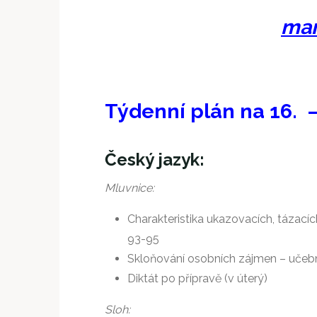
mar
Týdenní plán na 16. 
Český jazyk:
Mluvnice:
Charakteristika ukazovacích, tázacíc
93-95
Skloňování osobních zájmen – učebn
Diktát po přípravě (v úterý)
Sloh: