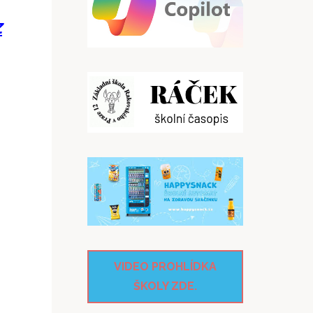
z
VIDEO PROHLÍDKA
ŠKOLY ZDE.