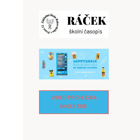
VIDEO PROHLÍDKA
ŠKOLY ZDE.