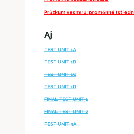
Průzkum vesmíru: proměnné (střední
Aj
TEST UNIT 1A
TEST UNIT 1B
TEST UNIT 1C
TEST UNIT 1D
FINAL TEST UNIT 1
FINAL TEST UNIT 2
TEST UNIT 3A