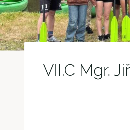
VII.C Mgr. Ji