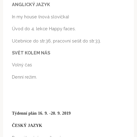
ANGLICKÝ JAZYK
In my house (nová slovíčka)
Úvod do 4. lekce Happy faces.
Učebnice do str.36, pracovní sešit do str.33.
SVĚT KOLEM NÁS
Volný čas
Denní režim.
Týdenní plán 16. 9. -20. 9. 2019
ČESKÝ JAZYK