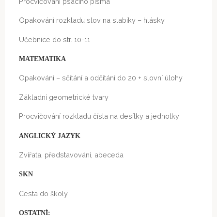
Procvičování psacího písma
Opakování rozkladu slov na slabiky – hlásky
Učebnice do str. 10-11
MATEMATIKA
Opakování – sčítání a odčítání do 20 + slovní úlohy
Základní geometrické tvary
Procvičování rozkladu čísla na desítky a jednotky
ANGLICKÝ JAZYK
Zvířata, představování, abeceda
SKN
Cesta do školy
OSTATNÍ: