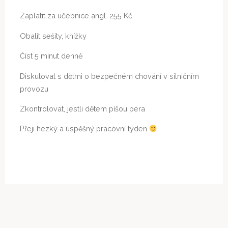
Zaplatit za učebnice angl. 255 Kč
Obalit sešity, knížky
Číst 5 minut denně
Diskutovat s dětmi o bezpečném chování v silničním
provozu
Zkontrolovat, jestli dětem píšou pera
Přeji hezký a úspěšný pracovní týden