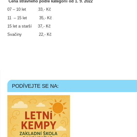
Cena stravného podle kategorií od 1. 9. 2022
07 – 10 let 33,- Kč
11 – 15 let 35,- Kč
15 let a starší 37,- Kč
Svačiny 22,- Kč
PODÍVEJTE SE NA: