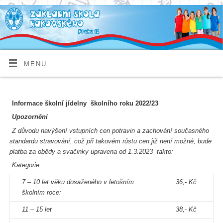
MENU
Informace školní jídelny školního roku 2022/23
Upozornění
Z důvodu navýšení vstupních cen potravin a zachování současného
standardu stravování, což při takovém růstu cen již není možné, bude
platba za obědy a svačinky upravena od 1.3.2023 takto:
Kategorie:
7 – 10 let věku dosaženého v letošním
36,- Kč
školním roce:
11 – 15 let
38,- Kč