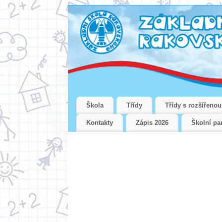
Škola
Třídy
Třídy s rozšířeno
Kontakty
Zápis 2026
Školní pa