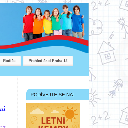
Rodiče
Přehled škol Praha 12
PODÍVEJTE SE NA:
ná
cz