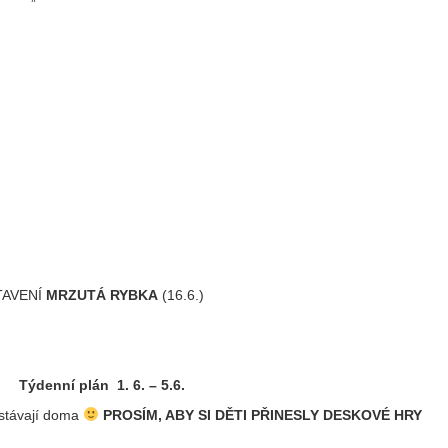
TAVENÍ
MRZUTÁ RYBKA
(16.6.)
Týdenní plán 1. 6. – 5.6.
ůstávají doma
PROSÍM, ABY SI DĚTI PŘINESLY DESKOVÉ HRY