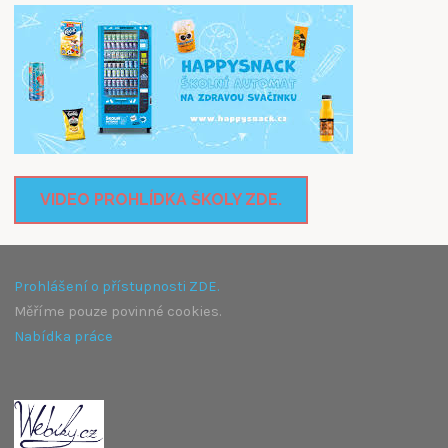
VIDEO PROHLÍDKA ŠKOLY ZDE.
Prohlášení o přístupnosti ZDE.
Měříme pouze povinné cookies.
Nabídka práce