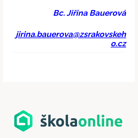
Bc. Jiřina Bauerová
jirina.bauerova@zsrakovskeh
o.cz