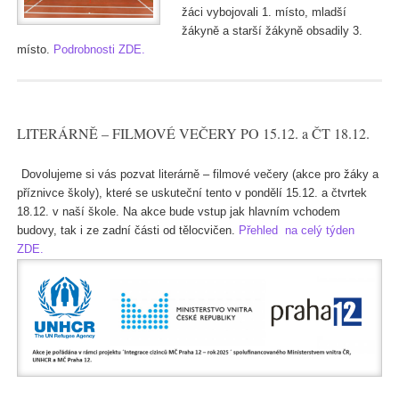
žáci vybojovali 1. místo, mladší
žákyně a starší žákyně obsadily 3.
místo.
Podrobnosti ZDE.
LITERÁRNĚ – FILMOVÉ VEČERY PO 15.12. a ČT 18.12.
Dovolujeme si vás pozvat literárně – filmové večery (akce pro žáky a
příznivce školy), které se uskuteční tento v pondělí 15.12. a čtvrtek
18.12. v naší škole. Na akce bude vstup jak hlavním vchodem
budovy, tak i ze zadní části od tělocvičen.
Přehled na celý týden
ZDE.