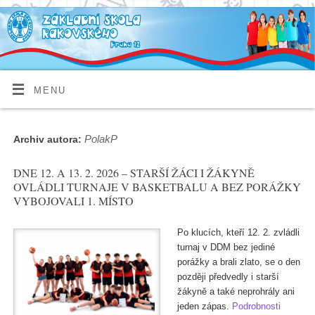
MENU
PolakP
Archiv autora:
DNE 12. A 13. 2. 2026 – STARŠÍ ŽÁCI I ŽÁKYNĚ
OVLÁDLI TURNAJE V BASKETBALU A BEZ PORÁŽKY
VYBOJOVALI 1. MÍSTO
Po klucích, kteří 12. 2. zvládli
turnaj v DDM bez jediné
porážky a brali zlato, se o den
později předvedly i starší
žákyně a také neprohrály ani
jeden zápas.
Podrobnosti