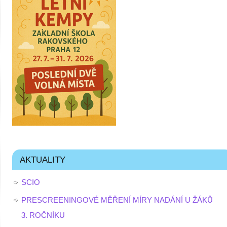
AKTUALITY
SCIO
PRESCREENINGOVÉ MĚŘENÍ MÍRY NADÁNÍ U ŽÁKŮ
3. ROČNÍKU