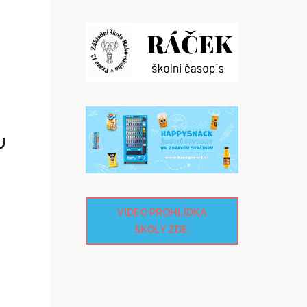
U
VIDEO PROHLÍDKA
ŠKOLY ZDE.