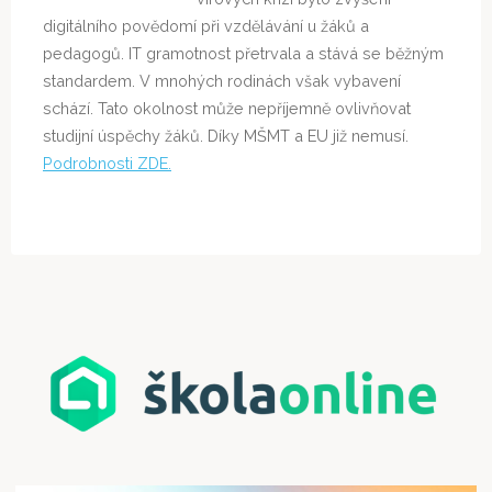
digitálního povědomí při vzdělávání u žáků a
pedagogů. IT gramotnost přetrvala a stává se běžným
standardem. V mnohých rodinách však vybavení
schází. Tato okolnost může nepříjemně ovlivňovat
studijní úspěchy žáků. Díky MŠMT a EU již nemusí.
Podrobnosti ZDE.