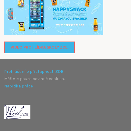
VIDEO PROHLÍDKA ŠKOLY ZDE.
Prohlášení o přístupnosti ZDE.
Měříme pouze povinné cookies.
Nabídka práce