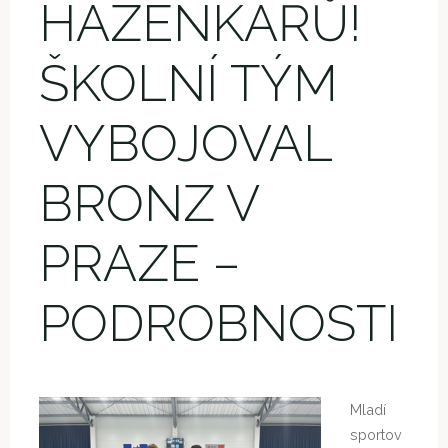
HÁZENKÁŘŮ!
ŠKOLNÍ TÝM
VYBOJOVAL
BRONZ V
PRAZE –
PODROBNOSTI
Mladí
sportov