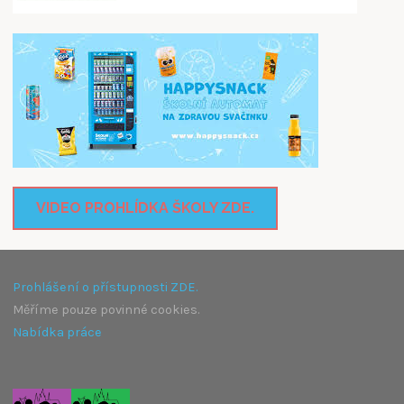
VIDEO PROHLÍDKA ŠKOLY ZDE.
Prohlášení o přístupnosti ZDE.
Měříme pouze povinné cookies.
Nabídka práce