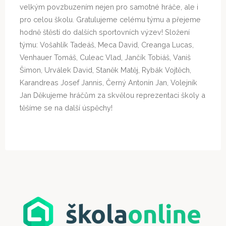
velkým povzbuzením nejen pro samotné hráče, ale i
pro celou školu. Gratulujeme celému týmu a přejeme
hodně štěstí do dalších sportovních výzev! Složení
týmu: Vošahlík Tadeáš, Meca David, Creanga Lucas,
Venhauer Tomáš, Culeac Vlad, Jančík Tobiáš, Vaniš
Šimon, Urválek David, Staněk Matěj, Rybák Vojtěch,
Karandreas Josef Jannis, Černý Antonín Jan, Volejník
Jan Děkujeme hráčům za skvělou reprezentaci školy a
těšíme se na další úspěchy!