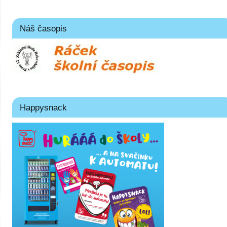
Náš časopis
Happysnack