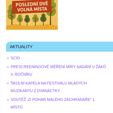
AKTUALITY
SCIO
PRESCREENINGOVÉ MĚŘENÍ MÍRY NADÁNÍ U ŽÁKŮ
3. ROČNÍKU
ŠKOLNÍ KAPELA NA FESTIVALU MLADÝCH
MUZIKANTU Z DVANÁCTKY
SOUTĚŽ „O POHAR MALÉHO ZÁCHRANÁŘE“ 1.
MÍSTO